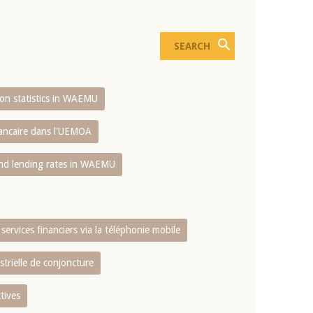
sion statistics in WAEMU
bancaire dans l'UEMOA
and lending rates in WAEMU
services financiers via la téléphonie mobile
strielle de conjoncture
tives