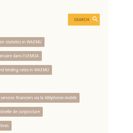
sion statistics in WAEMU
bancaire dans l'UEMOA
and lending rates in WAEMU
services financiers via la téléphonie mobile
strielle de conjoncture
tives