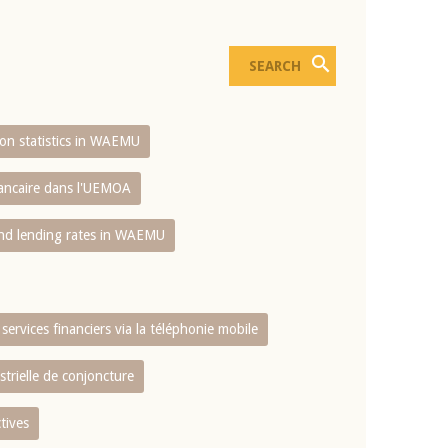
sion statistics in WAEMU
bancaire dans l'UEMOA
and lending rates in WAEMU
services financiers via la téléphonie mobile
strielle de conjoncture
tives