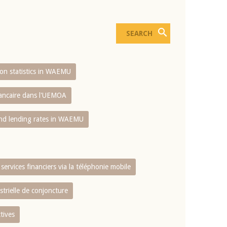
sion statistics in WAEMU
bancaire dans l'UEMOA
and lending rates in WAEMU
services financiers via la téléphonie mobile
strielle de conjoncture
tives