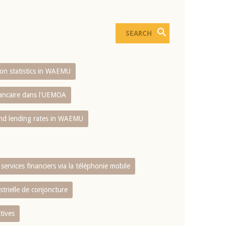
sion statistics in WAEMU
bancaire dans l'UEMOA
and lending rates in WAEMU
services financiers via la téléphonie mobile
strielle de conjoncture
tives