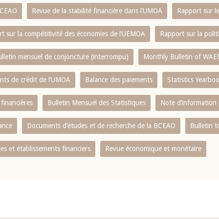
 BCEAO
Revue de la stabilité financière dans l‘UMOA
Rapport sur l
t sur la compétitivité des économies de l‘UEMOA
Rapport sur la poli
lletin mensuel de conjoncture (interrompu)
Monthly Bulletin of WAE
ents de crédit de l‘UMOA
Balance des paiements
Statistics Yearbo
 financières
Bulletin Mensuel des Statistiques
Note d’information
nance
Documents d’études et de recherche de la BCEAO
Bulletin t
s et établissements financiers
Revue économique et monétaire