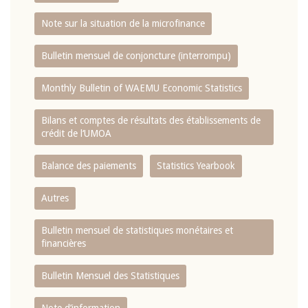
Note sur la situation de la microfinance
Bulletin mensuel de conjoncture (interrompu)
Monthly Bulletin of WAEMU Economic Statistics
Bilans et comptes de résultats des établissements de
crédit de l‘UMOA
Balance des paiements
Statistics Yearbook
Autres
Bulletin mensuel de statistiques monétaires et
financières
Bulletin Mensuel des Statistiques