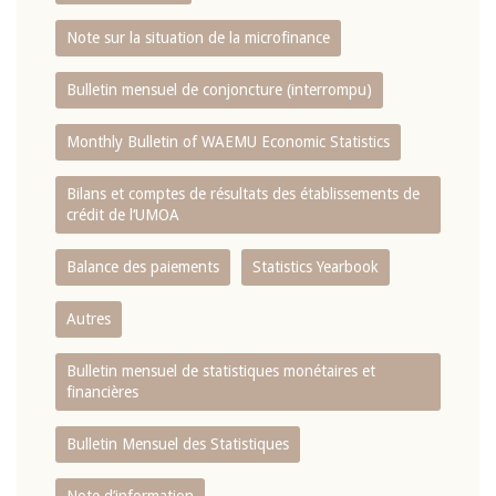
Note sur la situation de la microfinance
Bulletin mensuel de conjoncture (interrompu)
Monthly Bulletin of WAEMU Economic Statistics
Bilans et comptes de résultats des établissements de
crédit de l‘UMOA
Balance des paiements
Statistics Yearbook
Autres
Bulletin mensuel de statistiques monétaires et
financières
Bulletin Mensuel des Statistiques