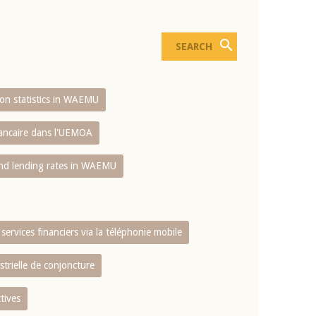
sion statistics in WAEMU
bancaire dans l'UEMOA
and lending rates in WAEMU
services financiers via la téléphonie mobile
strielle de conjoncture
tives