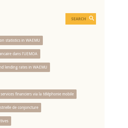
sion statistics in WAEMU
bancaire dans l'UEMOA
and lending rates in WAEMU
services financiers via la téléphonie mobile
strielle de conjoncture
tives