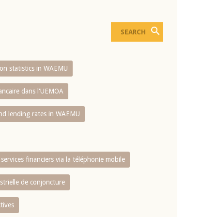
sion statistics in WAEMU
bancaire dans l'UEMOA
and lending rates in WAEMU
services financiers via la téléphonie mobile
strielle de conjoncture
tives