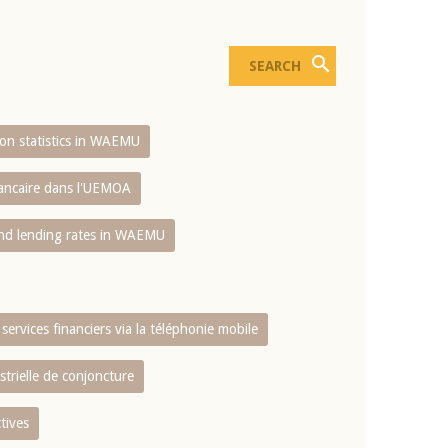
sion statistics in WAEMU
bancaire dans l'UEMOA
and lending rates in WAEMU
services financiers via la téléphonie mobile
strielle de conjoncture
tives