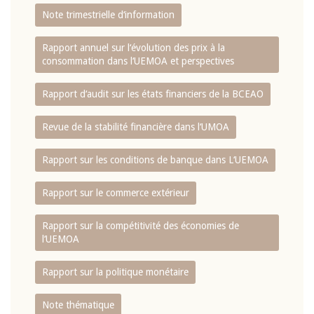
Note trimestrielle d‘information
Rapport annuel sur l‘évolution des prix à la
consommation dans l‘UEMOA et perspectives
Rapport d‘audit sur les états financiers de la BCEAO
Revue de la stabilité financière dans l‘UMOA
Rapport sur les conditions de banque dans L‘UEMOA
Rapport sur le commerce extérieur
Rapport sur la compétitivité des économies de
l‘UEMOA
Rapport sur la politique monétaire
Note thématique