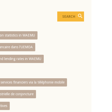
sion statistics in WAEMU
bancaire dans l'UEMOA
and lending rates in WAEMU
services financiers via la téléphonie mobile
strielle de conjoncture
tives