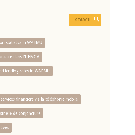
sion statistics in WAEMU
bancaire dans l'UEMOA
and lending rates in WAEMU
services financiers via la téléphonie mobile
strielle de conjoncture
tives