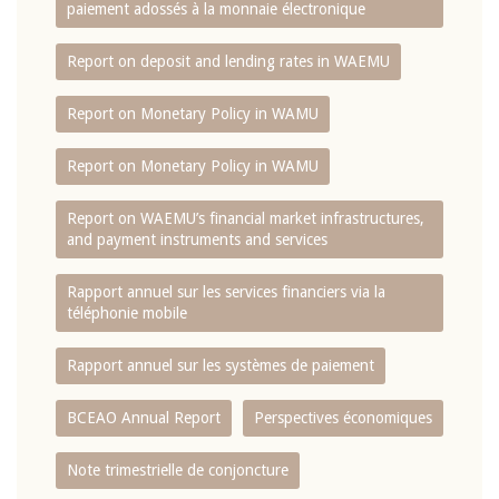
paiement adossés à la monnaie électronique
Report on deposit and lending rates in WAEMU
Report on Monetary Policy in WAMU
Report on Monetary Policy in WAMU
Report on WAEMU’s financial market infrastructures,
and payment instruments and services
Rapport annuel sur les services financiers via la
téléphonie mobile
Rapport annuel sur les systèmes de paiement
BCEAO Annual Report
Perspectives économiques
Note trimestrielle de conjoncture