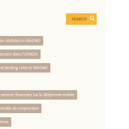
sion statistics in WAEMU
bancaire dans l'UEMOA
and lending rates in WAEMU
services financiers via la téléphonie mobile
strielle de conjoncture
tives