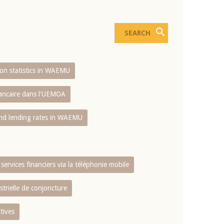
sion statistics in WAEMU
bancaire dans l'UEMOA
and lending rates in WAEMU
services financiers via la téléphonie mobile
strielle de conjoncture
tives