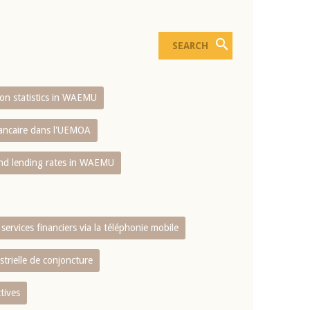
sion statistics in WAEMU
bancaire dans l'UEMOA
and lending rates in WAEMU
services financiers via la téléphonie mobile
strielle de conjoncture
tives