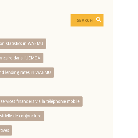
sion statistics in WAEMU
bancaire dans l'UEMOA
and lending rates in WAEMU
services financiers via la téléphonie mobile
strielle de conjoncture
tives