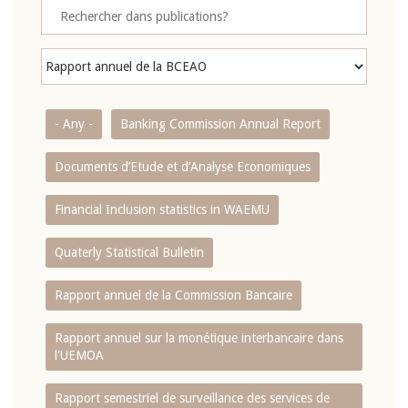
- Any -
Banking Commission Annual Report
Documents d’Etude et d’Analyse Economiques
Financial Inclusion statistics in WAEMU
Quaterly Statistical Bulletin
Rapport annuel de la Commission Bancaire
Rapport annuel sur la monétique interbancaire dans
l'UEMOA
Rapport semestriel de surveillance des services de