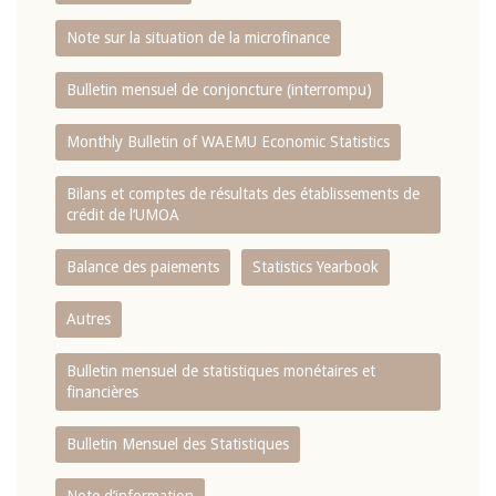
Note sur la situation de la microfinance
Bulletin mensuel de conjoncture (interrompu)
Monthly Bulletin of WAEMU Economic Statistics
Bilans et comptes de résultats des établissements de
crédit de l‘UMOA
Balance des paiements
Statistics Yearbook
Autres
Bulletin mensuel de statistiques monétaires et
financières
Bulletin Mensuel des Statistiques