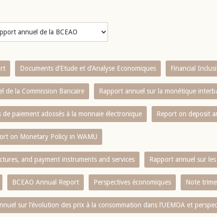
rt
Documents d’Etude et d’Analyse Economiques
Financial Inclu
l de la Commission Bancaire
Rapport annuel sur la monétique inter
es de paiement adossés à la monnaie électronique
Report on deposit 
ort on Monetary Policy in WAMU
ctures, and payment instruments and services
Rapport annuel sur les 
BCEAO Annual Report
Perspectives économiques
Note trime
nnuel sur l‘évolution des prix à la consommation dans l‘UEMOA et perspec