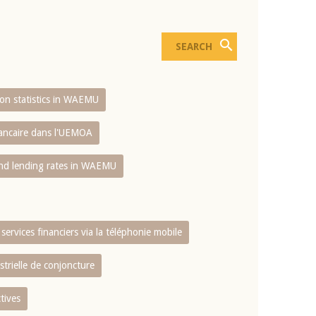
sion statistics in WAEMU
bancaire dans l'UEMOA
and lending rates in WAEMU
services financiers via la téléphonie mobile
strielle de conjoncture
tives