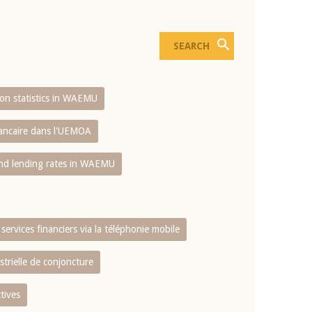
sion statistics in WAEMU
bancaire dans l'UEMOA
and lending rates in WAEMU
services financiers via la téléphonie mobile
strielle de conjoncture
tives