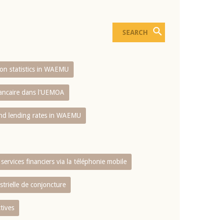
sion statistics in WAEMU
bancaire dans l'UEMOA
and lending rates in WAEMU
services financiers via la téléphonie mobile
strielle de conjoncture
tives