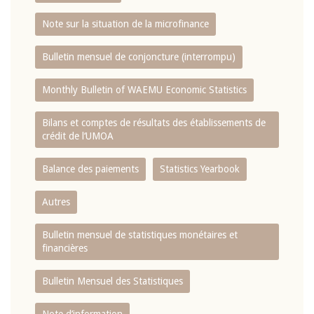
Note sur la situation de la microfinance
Bulletin mensuel de conjoncture (interrompu)
Monthly Bulletin of WAEMU Economic Statistics
Bilans et comptes de résultats des établissements de
crédit de l‘UMOA
Balance des paiements
Statistics Yearbook
Autres
Bulletin mensuel de statistiques monétaires et
financières
Bulletin Mensuel des Statistiques