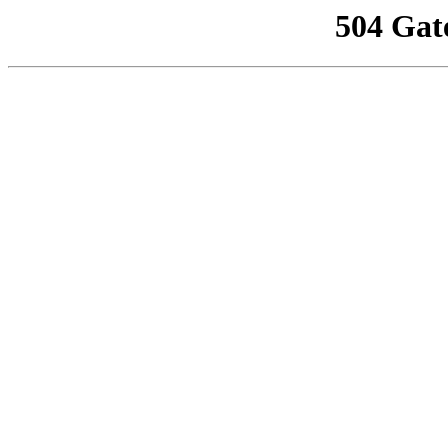
504 Gat