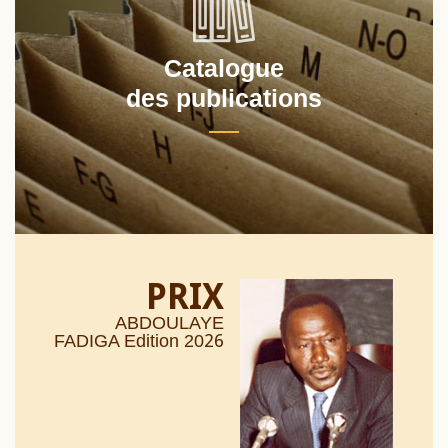
Catalogue
des publications
PRIX
ABDOULAYE
26
FADIGA Edition 20