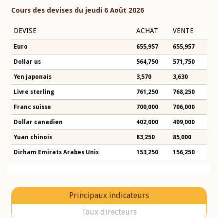
Cours des devises du jeudi 6 Août 2026
DEVISE
ACHAT
VENTE
Euro
655,957
655,957
Dollar us
564,750
571,750
Yen japonais
3,570
3,630
Livre sterling
761,250
768,250
Franc suisse
700,000
706,000
Dollar canadien
402,000
409,000
Yuan chinois
83,250
85,000
Dirham Emirats Arabes Unis
153,250
156,250
Principaux indicateurs
Taux directeurs