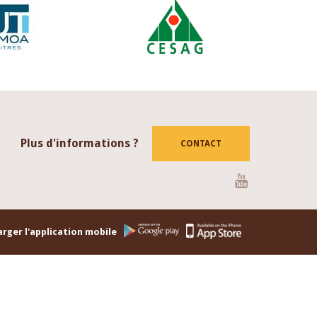
Plus d'informations ?
CONTACT
Youtube
rger l'application mobile