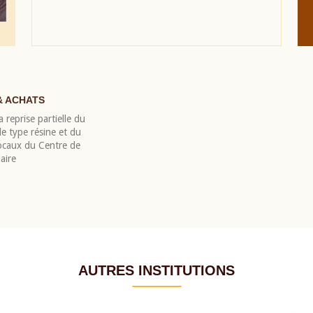
& ACHATS
 reprise partielle du
 type résine et du
locaux du Centre de
aire
AUTRES INSTITUTIONS