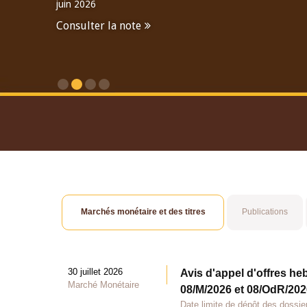
juin 2026
Consulter la note
Consulter le Rapport An
Marchés monétaire et des titres
Publications
30 juillet 2026
Avis d'appel d'offres he
Marché Monétaire
08/M/2026 et 08/OdR/2026
Date limite de dépôt des dossier