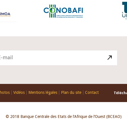
hotos
Vidéos
Mentions légales
Plan du site
Contact
Télécha
© 2018 Banque Centrale des Etats de l’Afrique de l’Ouest (BCEAO)