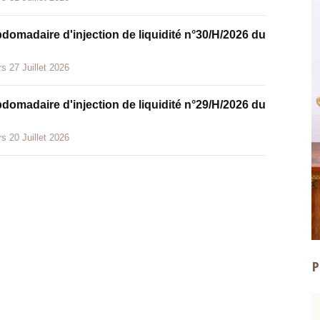
bdomadaire d'injection de liquidité n°30/H/2026 du
s 27 Juillet 2026
bdomadaire d'injection de liquidité n°29/H/2026 du
s 20 Juillet 2026
P