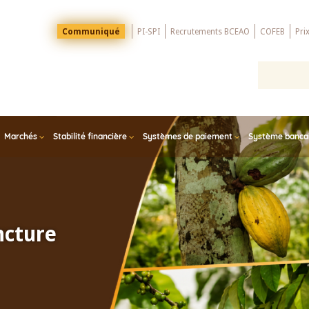
Menu
Communiqué
PI-SPI
Recrutements BCEAO
COFEB
Pri
Top
Marchés
Stabilité financière
Systèmes de paiement
Système bancair
ncture