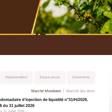
nuel 2025
Mot 
Réglementation
Espace presse
Evénements
Marché Monétaire
Marché des titres
bdomadaire d'injection de liquidité n°31/H/2026,
 du 31 juillet 2026
s 31 Juillet 2026