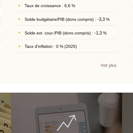
Taux de croissance : 6,6 %
Solde budgétaire/PIB (dons compris) :
-3,3
%
Solde ext. cour./PIB (dons compris) :
-1,3
%
Taux d'inflation : 0 % (2025)
Voir plus