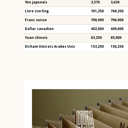
Yen japonais
3,570
3,630
Livre sterling
761,250
768,250
Franc suisse
700,000
706,000
Dollar canadien
402,000
409,000
Yuan chinois
83,250
85,000
Dirham Emirats Arabes Unis
153,250
156,250