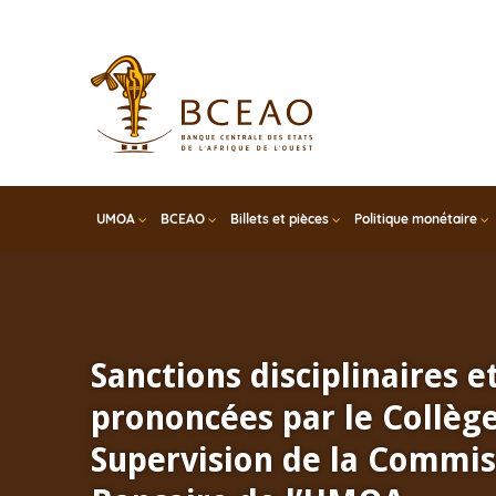
Skip
to
main
content
UMOA
BCEAO
Billets et pièces
Politique monétaire
Sanctions disciplinaires e
prononcées par le Collèg
Supervision de la Commis