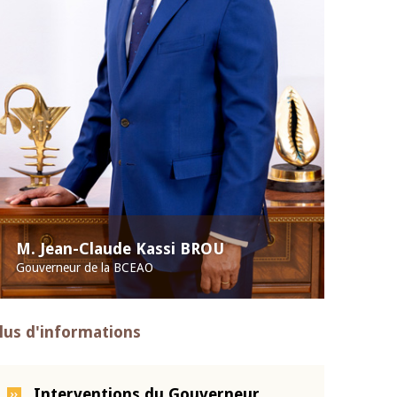
M. Jean-Claude Kassi BROU
Gouverneur de la BCEAO
lus d'informations
Interventions du Gouverneur