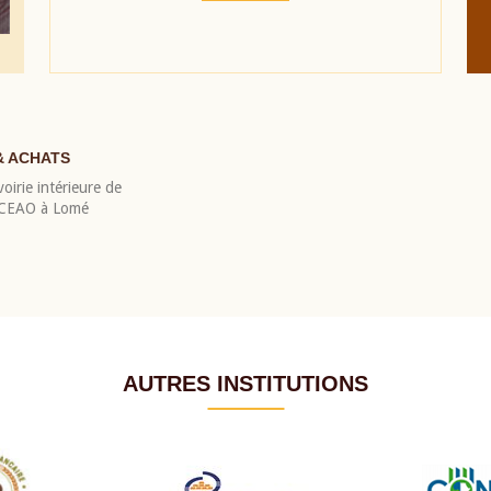
& ACHATS
oirie intérieure de
 BCEAO à Lomé
AUTRES INSTITUTIONS