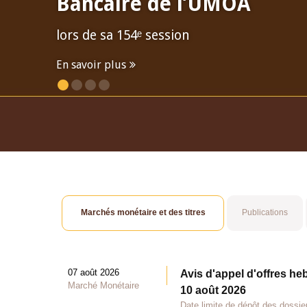
Bancaire de l’UMOA
lors de sa 154ᵉ session
En savoir plus
Marchés monétaire et des titres
Publications
07 août 2026
Avis d'appel d'offres he
Marché Monétaire
10 août 2026
Date limite de dépôt des dossie