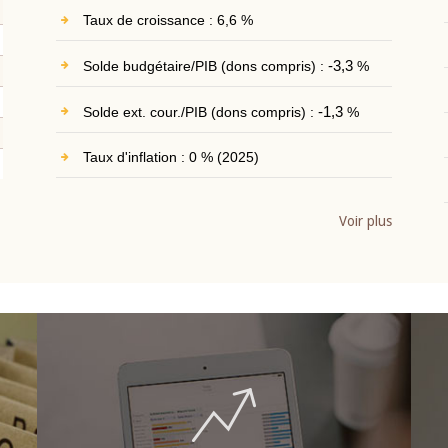
Taux de croissance : 6,6 %
Solde budgétaire/PIB (dons compris) :
-3,3
%
Solde ext. cour./PIB (dons compris) :
-1,3
%
Taux d'inflation : 0 % (2025)
Voir plus