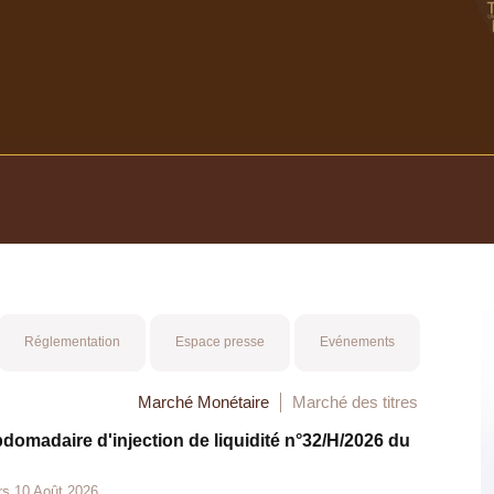
Réglementation
Espace presse
Evénements
Marché Monétaire
Marché des titres
bdomadaire d'injection de liquidité n°32/H/2026 du
rs 10 Août 2026